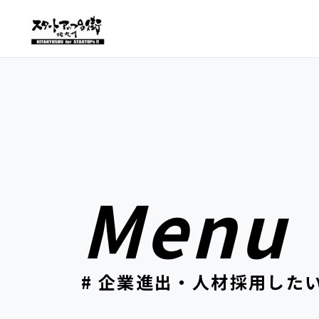
Menu
# 企業進出・人材採用した