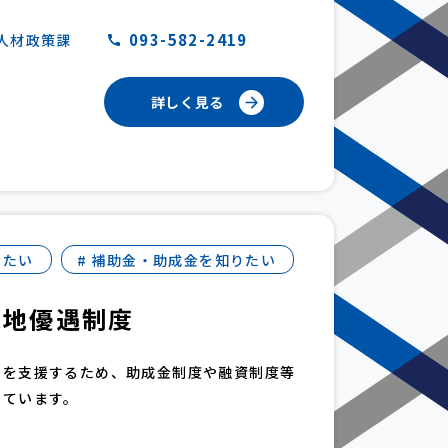
093-582-2419
人材政策課
詳しく見る
したい
# 補助金・助成金を知りたい
立地優遇制度
開を支援するため、助成金制度や融資制度等
しています。