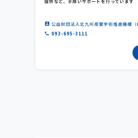
提供など、手厚いサポートを行っています
公益財団法人北九州産業学術推進機構（F
093-695-3111