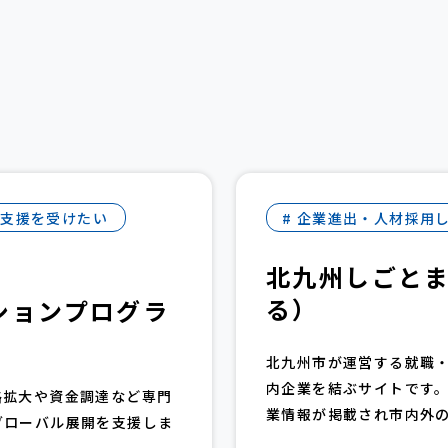
走支援を受けたい
# 企業進出・人材採用
北九州しごと
る）
ションプログラ
北九州市が運営する就職
内企業を結ぶサイトです
路拡大や資金調達など専門
業情報が掲載され市内外の
グローバル展開を支援しま