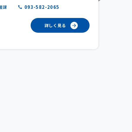
093-582-2065
援課
詳しく見る