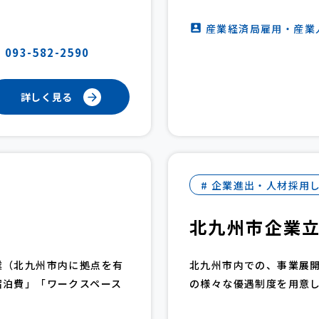
産業経済局雇用・産業
093-582-2590
詳しく見る
# 企業進出・人材採用
北九州市企業
業（北九州市内に拠点を有
北九州市内での、事業展
宿泊費」「ワークスペース
の様々な優遇制度を用意