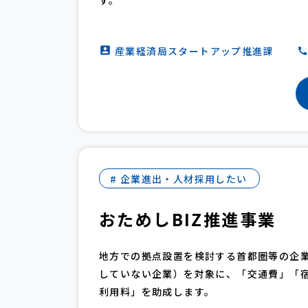
す。
産業経済局スタートアップ推進課
# 企業進出・人材採用したい
おためしBIZ推進事業
地方での拠点設置を検討する首都圏等の企
していない企業）を対象に、「交通費」「
利用料」を助成します。