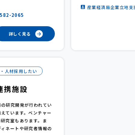
産業経済局企業立地支
-582-2065
詳しく見る
出・人材採用したい
連携施設
術の研究開発が行われてい
揃えています。ベンチャー
同研究室もあります。ま
ディネートや研究者情報の