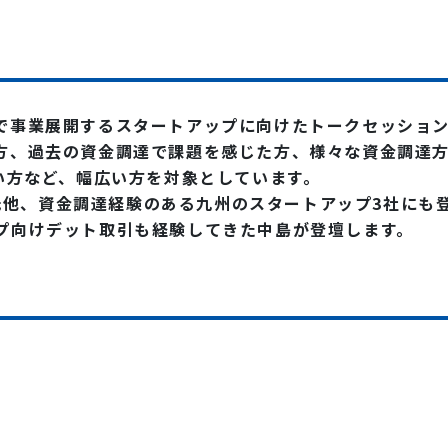
で事業展開するスタートアップに向けたトークセッション
方、過去の資金調達で課題を感じた方、様々な資金調達
い方など、幅広い方を対象としています。
山氏他、資金調達経験のある九州のスタートアップ3社にも登壇
プ向けデット取引も経験してきた中島が登壇します。