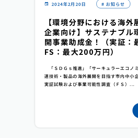
2024年2月20日
# お知らせ
【環境分野における海外
企業向け】サステナブル
開事業助成金！（実証：最
FS：最大200万円）
「ＳＤＧｓ推進」「サーキュラーエコノミ
連技術・製品の海外展開を目指す市内中小
実証試験および事業可能性調査（ＦＳ）...