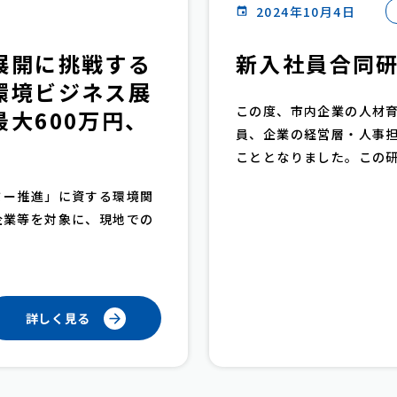
2024年10月4日
展開に挑戦する
新入社員合同
環境ビジネス展
この度、市内企業の人材
大600万円、
員、企業の経営層・人事
こととなりました。この研修
ー推進」に資する環境関
企業等を対象に、現地での
詳しく見る