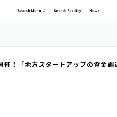
Search Menu
Search Facility
News
木）開催！「地方スタートアップの資金
日