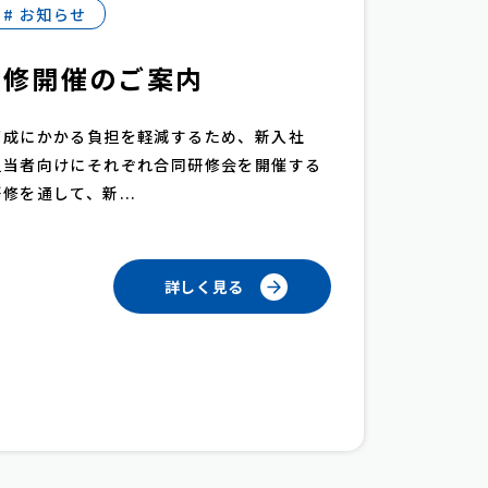
# お知らせ
研修開催のご案内
育成にかかる負担を軽減するため、新入社
担当者向けにそれぞれ合同研修会を開催する
を通して、新...
詳しく見る