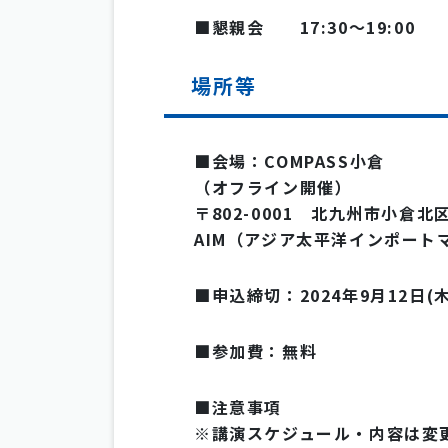
■懇親会 17:30〜19:00
場所等
■会場：COMPASS小倉
（オフライン開催）
〒802-0001 北九州市小倉北
AIM（アジア太平洋インポート
■申込締切：2024年9月12日(木)
■参加費：無料
■注意事項
※講演スケジュール・内容は変