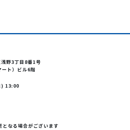
区浅野3丁目8番1号
マート）ビル6階
 13:00
更となる場合がございます